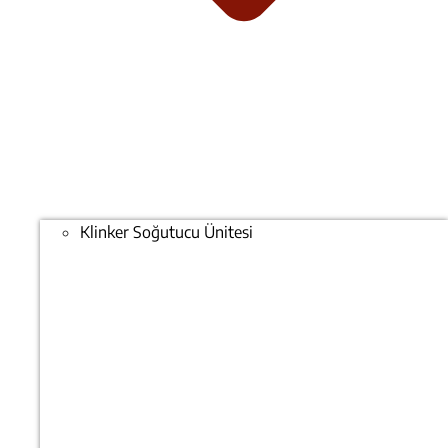
Klinker Soğutucu Ünitesi