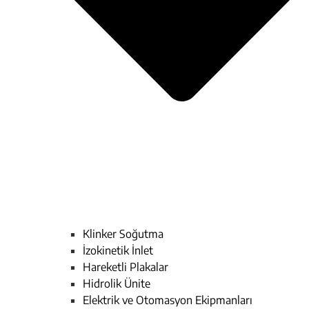
Klinker Soğutma
İzokinetik İnlet
Hareketli Plakalar
Hidrolik Ünite
Elektrik ve Otomasyon Ekipmanları