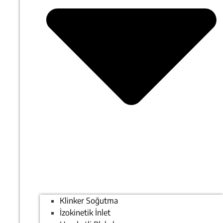
Klinker Soğutma
İzokinetik İnlet