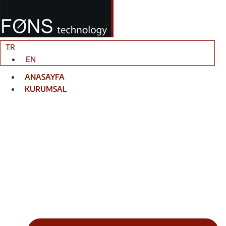
İçeriğe
atla
TR
EN
ANASAYFA
KURUMSAL