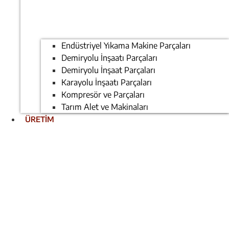
Endüstriyel Yıkama Makine Parçaları
Demiryolu İnşaatı Parçaları
Demiryolu İnşaat Parçaları
Karayolu İnşaatı Parçaları
Kompresör ve Parçaları
Tarım Alet ve Makinaları
ÜRETİM