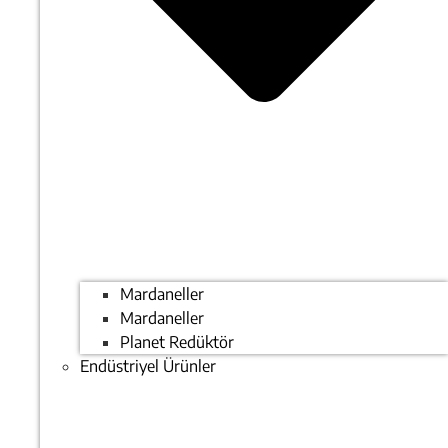
Mardaneller
Mardaneller
Planet Redüktör
Endüstriyel Ürünler