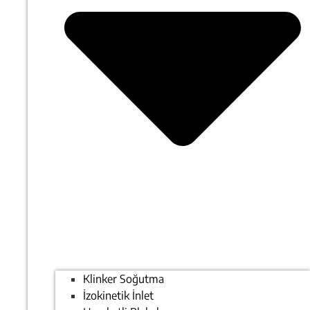
Klinker Soğutma
İzokinetik İnlet