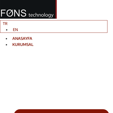
İçeriğe
atla
TR
EN
ANASAYFA
KURUMSAL