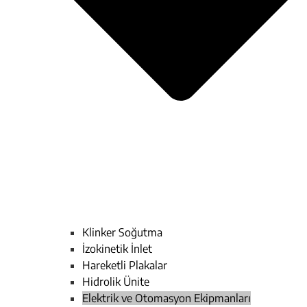
Klinker Soğutma
İzokinetik İnlet
Hareketli Plakalar
Hidrolik Ünite
Elektrik ve Otomasyon Ekipmanları